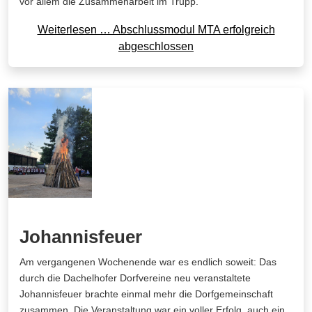
vor allem die Zusammenarbeit im Trupp.
Weiterlesen … Abschlussmodul MTA erfolgreich
abgeschlossen
Johannisfeuer
Am vergangenen Wochenende war es endlich soweit: Das
durch die Dachelhofer Dorfvereine neu veranstaltete
Johannisfeuer brachte einmal mehr die Dorfgemeinschaft
zusammen. Die Veranstaltung war ein voller Erfolg, auch ein