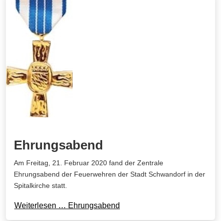
Ehrungsabend
Am Freitag, 21. Februar 2020 fand der Zentrale
Ehrungsabend der Feuerwehren der Stadt Schwandorf in der
Spitalkirche statt.
Weiterlesen … Ehrungsabend