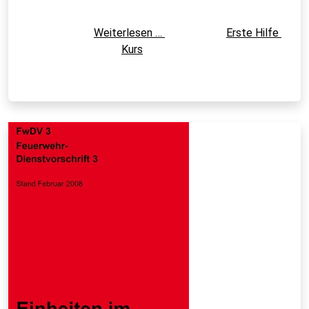
			Weiterlesen … 			Erste Hilfe 
Kurs		