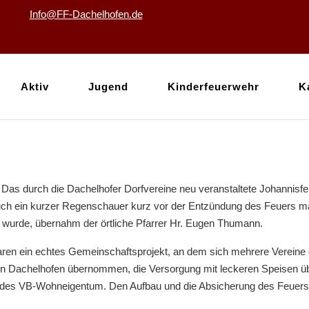
Info@FF-Dachelhofen.de
Aktiv
Jugend
Kinderfeuerwehr
K
as durch die Dachelhofer Dorfvereine neu veranstaltete Johannisfe
 auch ein kurzer Regenschauer kurz vor der Entzündung des Feuers 
 wurde, übernahm der örtliche Pfarrer Hr. Eugen Thumann.
en ein echtes Gemeinschaftsprojekt, an dem sich mehrere Vereine d
 Dachelhofen übernommen, die Versorgung mit leckeren Speisen 
 des VB-Wohneigentum. Den Aufbau und die Absicherung des Feuers