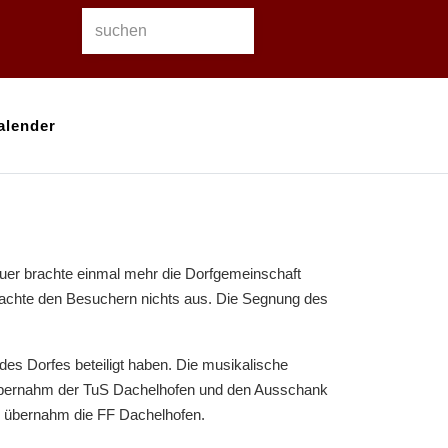
alender
uer brachte einmal mehr die Dorfgemeinschaft
machte den Besuchern nichts aus. Die Segnung des
es Dorfes beteiligt haben. Die musikalische
übernahm der TuS Dachelhofen und den Ausschank
 übernahm die FF Dachelhofen.