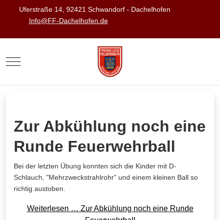
Uferstraße 14, 92421 Schwandorf - Dachelhofen
Info@FF-Dachelhofen.de
Mobile Menu Toggle
Zur Abkühlung noch eine
Runde Feuerwehrball
Bei der letzten Übung konnten sich die Kinder mit D-
Schlauch, "Mehrzweckstrahlrohr" und einem kleinen Ball so
richtig austoben.
Weiterlesen … Zur Abkühlung noch eine Runde