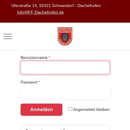
Uferstraße 14, 92421 Schwandorf - Dachelhofen
Info@FF-Dachelhofen.de
Mobile Menu Toggle
Benutzername
*
Passwort
*
Anmelden
Angemeldet bleiben