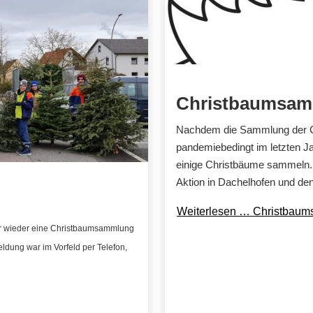
Christbaumsa
Nachdem die Sammlung der Ch
pandemiebedingt im letzten Ja
einige Christbäume sammeln. 
Aktion in Dachelhofen und de
Weiterlesen … Christbau
hr wieder eine Christbaumsammlung
dung war im Vorfeld per Telefon,