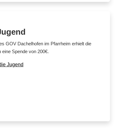
 Jugend
 des GOV Dachelhofen im Pfarrheim erhielt die
 eine Spende von 200€.
die Jugend