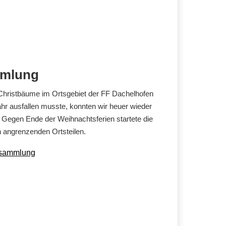
mmlung
ristbäume im Ortsgebiet der FF Dachelhofen
hr ausfallen musste, konnten wir heuer wieder
Gegen Ende der Weihnachtsferien startete die
n angrenzenden Ortsteilen.
msammlung