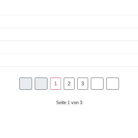
1
2
3
Seite 1 von 3