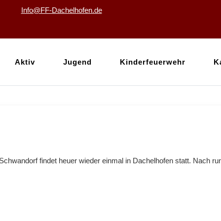
Info@FF-Dachelhofen.de
Aktiv
Jugend
Kinderfeuerwehr
K
chwandorf findet heuer wieder einmal in Dachelhofen statt. Nach ru