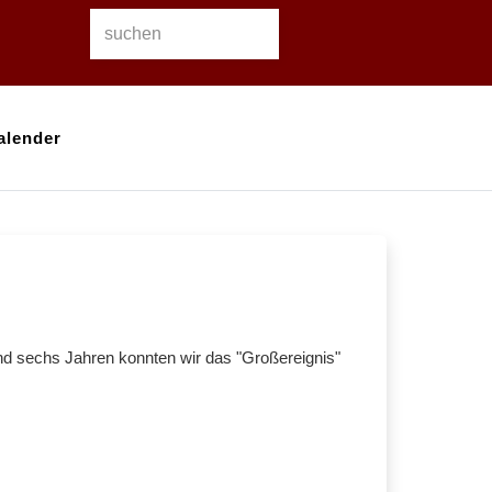
alender
nd sechs Jahren konnten wir das "Großereignis"